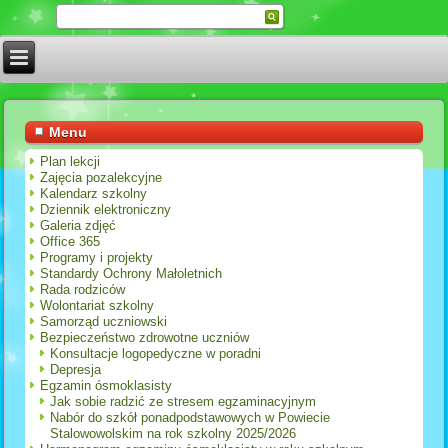
Menu
Plan lekcji
Zajęcia pozalekcyjne
Kalendarz szkolny
Dziennik elektroniczny
Galeria zdjęć
Office 365
Programy i projekty
Standardy Ochrony Małoletnich
Rada rodziców
Wolontariat szkolny
Samorząd uczniowski
Bezpieczeństwo zdrowotne uczniów
Konsultacje logopedyczne w poradni
Depresja
Egzamin ósmoklasisty
Jak sobie radzić ze stresem egzaminacyjnym
Nabór do szkół ponadpodstawowych w Powiecie
Stalowowolskim na rok szkolny 2025/2026