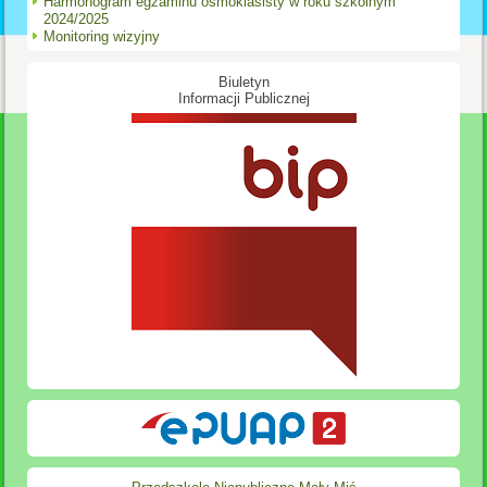
Harmonogram egzaminu ósmoklasisty w roku szkolnym
2024/2025
Monitoring wizyjny
Biuletyn
Informacji Publicznej