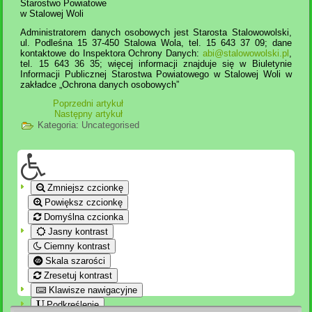
Starostwo Powiatowe
w Stalowej Woli
Administratorem danych osobowych jest Starosta Stalowowolski,
ul. Podleśna 15 37-450 Stalowa Wola, tel. 15 643 37 09; dane
kontaktowe do Inspektora Ochrony Danych:
abi@stalowowolski.pl
,
tel. 15 643 36 35; więcej informacji znajduje się w Biuletynie
Informacji Publicznej Starostwa Powiatowego w Stalowej Woli w
zakładce „Ochrona danych osobowych”
Poprzedni artykuł
Następny artykuł
Kategoria:
Uncategorised
Zmniejsz czcionkę
Powiększ czcionkę
Domyślna czcionka
Jasny kontrast
Ciemny kontrast
Skala szarości
Zresetuj kontrast
Klawisze nawigacyjne
Podkreślenie